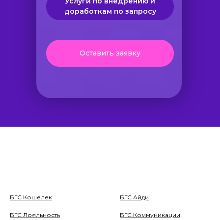
Услуги по внедрению и
доработкам по запросу
Оставить заявку
БГС Кошелек
БГС Айди
БГС Лояльность
БГС Коммуникации